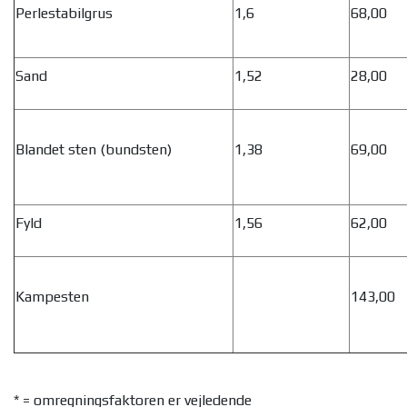
Perlestabilgrus
1,6
68,00
Sand
1,52
28,00
Blandet sten (bundsten)
1,38
69,00
Fyld
1,56
62,00
Kampesten
143,00
* = omregningsfaktoren er vejledende