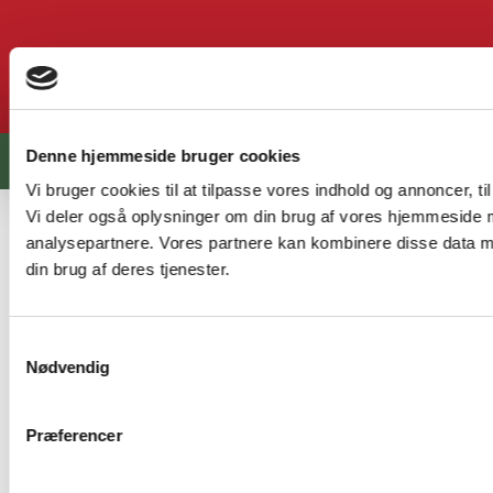
Cookiedeklaration​
Denne hjemmeside bruger cookies
© SJV 2026 |
Kong Gulerod Reklamebureau
Vi bruger cookies til at tilpasse vores indhold og annoncer, til 
Vi deler også oplysninger om din brug af vores hjemmeside 
analysepartnere. Vores partnere kan kombinere disse data me
din brug af deres tjenester.
Samtykkevalg
Nødvendig
Præferencer